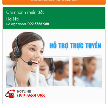
Chi nhánh miền Bắc
Hà Nội
Số điện thoại:
099 5588 988
099 5588 988