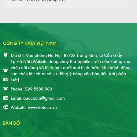
CÔNG TY KATA VIỆT NAM
Địa chỉ: Văn phòng Hà Nội: B2/22 Trung Kính, Q.Cầu Giấy,
Tp.Hà Nội (Website đang chạy thử nghiệm, yêu cầu không sao
chép nội dung và hình ảnh dưới mọi hình thức. Mọi hành động
sao chép khi chưa có sự đồng ý bằng văn bản đều trái pháp
luật)
Phone: 099 5588 988
Email: duockata@gmail.com
Website: www.kataco.vn
BẢN ĐỒ