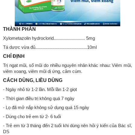
THÀNH PHẦN
Xylometazolin hydroclorid.......................... 5mg
Tá dược vừa đủ...........................................10ml
CHỈ ĐỊNH
Trị ngạt mũi, sổ mũi do nhiều nguyên nhân khác nhau: Viêm mũi,
viêm xoang, viêm mũi dị ứng, cảm cúm.
CÁCH DÙNG, LIỀU DÙNG
- Ngày nhỏ từ 1-2 lần. Mỗi lần 1-2 giọt
- Thời gian điều trị không quá 7 ngày
- Lọ đã mở nắp không sử dụng quá 15 ngày
- Dùng cho trẻ em từ 2- 6 tuổi
- Trẻ em từ 3 tháng đến 2 tuổi khi dùng nên hỏi ý kiến của Bác sĩ,
DS