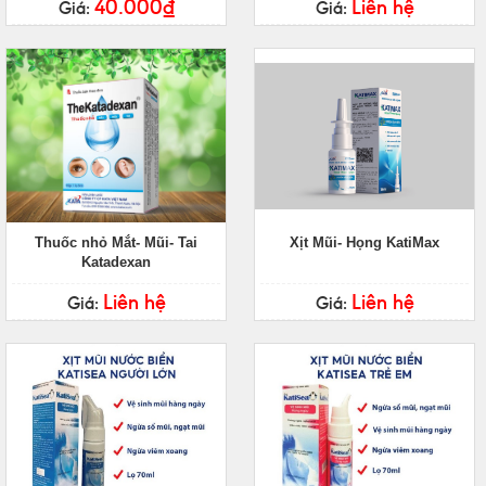
40.000₫
Liên hệ
Giá:
Giá:
Thuốc nhỏ Mắt- Mũi- Tai
Xịt Mũi- Họng KatiMax
Katadexan
Liên hệ
Liên hệ
Giá:
Giá: