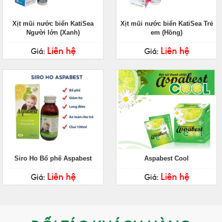
Xịt mũi nước biển KatiSea
Xịt mũi nước biển KatiSea Trẻ
Người lớn (Xanh)
em (Hồng)
Liên hệ
Liên hệ
Giá:
Giá:
Siro Ho Bổ phế Aspabest
Aspabest Cool
Liên hệ
Liên hệ
Giá:
Giá: