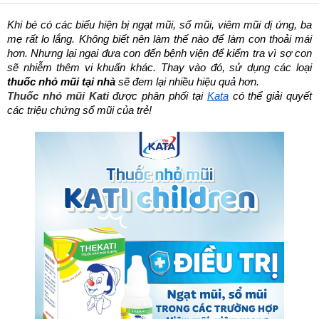
Khi bé có các biểu hiện bị ngạt mũi, sổ mũi, viêm mũi dị ứng, ba 
mẹ rất lo lắng. Không biết nên làm thế nào để làm con thoải mái 
hơn. Nhưng lại ngại đưa con đến bệnh viện để kiểm tra vì sợ con 
sẽ nhiễm thêm vi khuẩn khác. Thay vào đó, sử dụng các loại 
thuốc nhỏ mũi tại nhà
 sẽ đem lại nhiều hiệu quả hơn. 
Thuốc nhỏ mũi Kati
 được phân phối tại 
Kata
 có thể giải quyết 
các triệu chứng sổ mũi của trẻ!