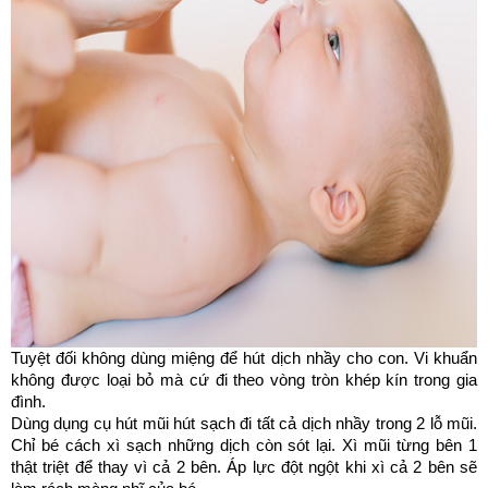
Tuyệt đối không dùng miệng để hút dịch nhầy cho con. Vi khuẩn 
không được loại bỏ mà cứ đi theo vòng tròn khép kín trong gia 
đình. 
Dùng dụng cụ hút mũi hút sạch đi tất cả dịch nhầy trong 2 lỗ mũi. 
Chỉ bé cách xì sạch những dịch còn sót lại. Xì mũi từng bên 1 
thật triệt để thay vì cả 2 bên. Áp lực đột ngột khi xì cả 2 bên sẽ 