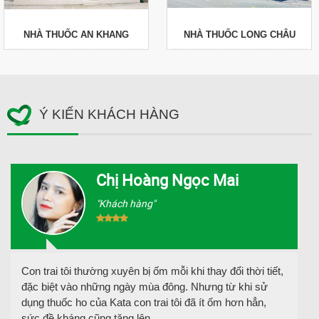
NHÀ THUỐC AN KHANG
NHÀ THUỐC LONG CHÂU
Ý KIẾN KHÁCH HÀNG
Chị Hoàng Ngọc Mai
"Khách hàng"
Con trai tôi thường xuyên bị ốm mỗi khi thay đổi thời tiết,
đặc biệt vào những ngày mùa đông. Nhưng từ khi sử
dụng thuốc ho của Kata con trai tôi đã ít ốm hơn hẳn,
sức đề kháng cũng tăng lên.