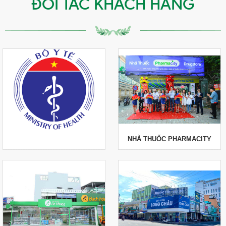
ĐỐI TÁC KHÁCH HÀNG
NHÀ THUỐC PHARMACITY